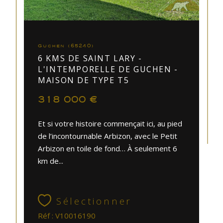
Guchen (65240)
6 KMS DE SAINT LARY -
L'INTEMPORELLE DE GUCHEN -
MAISON DE TYPE T5
318 000 €
Et si votre histoire commençait ici, au pied
de l’incontournable Arbizon, avec le Petit
Arbizon en toile de fond… À seulement 6
km de...
Sélectionner
Réf : V10016190