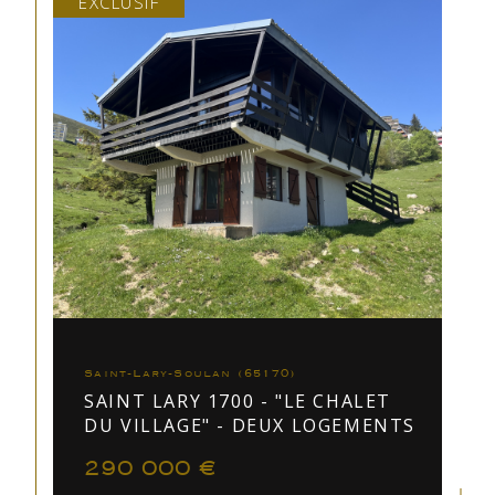
EXCLUSIF
Saint-Lary-Soulan (65170)
SAINT LARY 1700 - "LE CHALET
DU VILLAGE" - DEUX LOGEMENTS
290 000 €