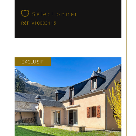
Sélectionner
Réf : V10003115
EXCLUSIF