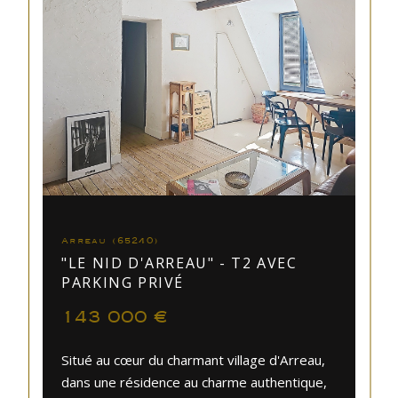
Arreau (65240)
"LE NID D'ARREAU" - T2 AVEC
PARKING PRIVÉ
143 000 €
Situé au cœur du charmant village d'Arreau,
dans une résidence au charme authentique,