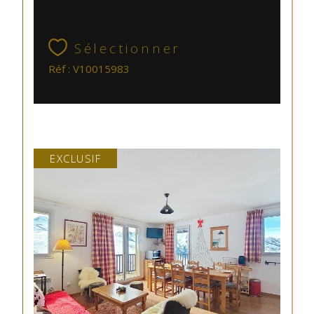
Sélectionner
Réf : V10015983
EXCLUSIF