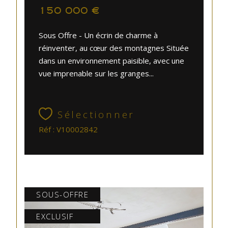
150 000 €
Sous Offre - Un écrin de charme à
réinventer, au cœur des montagnes Située
dans un environnement paisible, avec une
vue imprenable sur les granges...
Sélectionner
Réf : V10002842
SOUS-OFFRE
EXCLUSIF