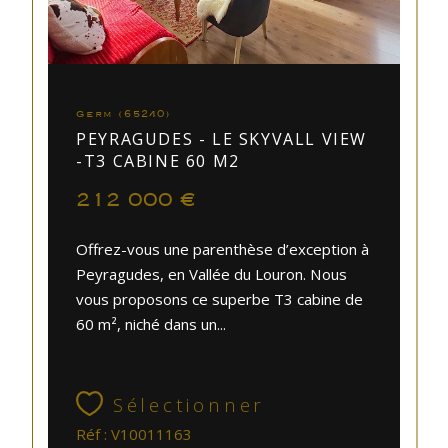
Germ (65240)
PEYRAGUDES - LE SKYVALL VIEW
-T3 CABINE 60 M2
212 000 €
Offrez-vous une parenthèse d’exception à
Peyragudes, en Vallée du Louron. Nous
vous proposons ce superbe T3 cabine de
60 m², niché dans un...
Sélectionner
Réf : V10011163