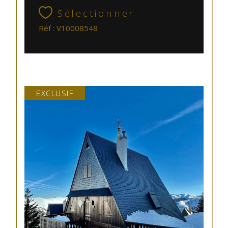
Sélectionner
Réf : V10008548
EXCLUSIF