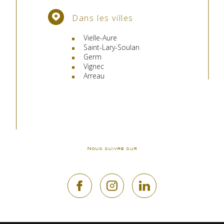
Dans les villes
Vielle-Aure
Saint-Lary-Soulan
Germ
Vignec
Arreau
Nous suivre sur