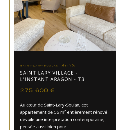
Saint-Lary-Soulan (65170)
SAINT LARY VILLAGE -
L'INSTANT ARAGON - T3
275 600 €
Au cœur de Saint-Lary-Soulan, cet
appartement de 56 m² entièrement rénové
dévoile une interprétation contemporaine,
pensée aussi bien pour...