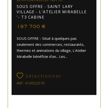
Saint-Lary-Soulan (65170)
SOUS OFFRE - SAINT LARY
VILLAGE - L'ATELIER MIRABELLE
'- T3 CABINE
197 700 €
SOUS OFFRE - Situé à quelques pas
seulement des commerces, restaurants,
thermes et animations du village, L'Atelier
Mirabelle bénéficie d'un... Les...
Sélectionner
Réf : V10022370