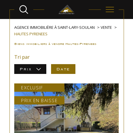
AGENCE IMMOBILIÈRE À SAINT-LARY-SOULAN
VENTE
HAUTES PYRENEES
Biens immobiliers à vendre Hautes-Pyrenees
Tri par
Prix
Date
EXCLUSIF
PRIX EN BAISSE