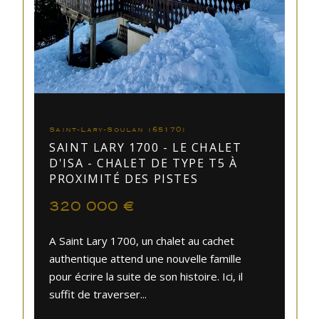
Saint-Lary-Soulan (65170)
SAINT LARY 1700 - LE CHALET
D'ISA - CHALET DE TYPE T5 À
PROXIMITÉ DES PISTES
320 000 €
A Saint Lary 1700, un chalet au cachet
authentique attend une nouvelle famille
pour écrire la suite de son histoire. Ici, il
suffit de traverser...