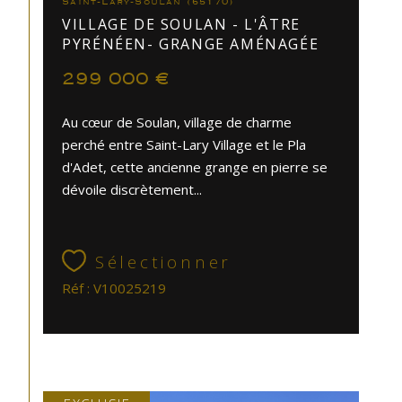
Saint-Lary-Soulan (65170)
VILLAGE DE SOULAN - L'ÂTRE
PYRÉNÉEN- GRANGE AMÉNAGÉE
299 000 €
Au cœur de Soulan, village de charme
perché entre Saint-Lary Village et le Pla
d'Adet, cette ancienne grange en pierre se
dévoile discrètement...
Sélectionner
Réf : V10025219