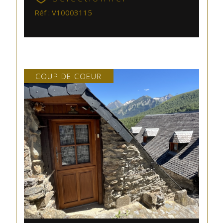
Réf : V10003115
COUP DE COEUR