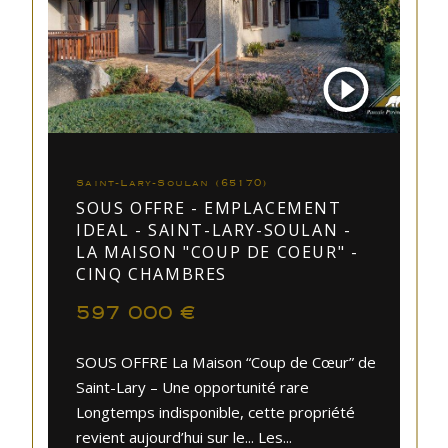
Saint-Lary-Soulan (65170)
SOUS OFFRE - EMPLACEMENT
IDEAL - SAINT-LARY-SOULAN -
LA MAISON "COUP DE COEUR" -
CINQ CHAMBRES
597 000 €
SOUS OFFRE La Maison “Coup de Cœur” de
Saint-Lary – Une opportunité rare
Longtemps indisponible, cette propriété
revient aujourd’hui sur le... Les...