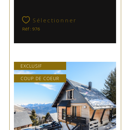
Sélectionner
Réf : 976
EXCLUSIF
COUP DE COEUR