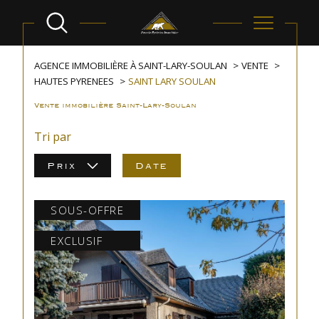
AGENCE IMMOBILIÈRE À SAINT-LARY-SOULAN
VENTE
HAUTES PYRENEES
SAINT LARY SOULAN
Vente immobilière Saint-Lary-Soulan
Tri par
Prix
Date
SOUS-OFFRE
EXCLUSIF