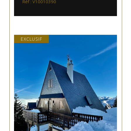
Réf : V10010390
EXCLUSIF