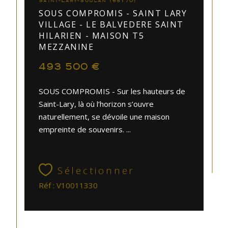
Saint-Lary-Soulan (65170)
SOUS COMPROMIS - SAINT LARY
VILLAGE - LE BALVEDERE SAINT
HILARIEN - MAISON T5
MEZZANINE
493 500 €
SOUS COMPROMIS - Sur les hauteurs de
Saint-Lary, là où l’horizon s’ouvre
naturellement, se dévoile une maison
empreinte de souvenirs. ...
Sélectionner
Réf : V10011330