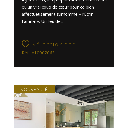
eu un vrai coup de cœur pour ce bien
affectueusement surnommé « l’Écrin
Familial ». Un lieu de...
Sélectionner
Réf : V10002063
NOUVEAUTÉ