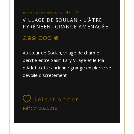
Saint-Lary-Soulan (65170)
VILLAGE DE SOULAN - L'ÂTRE
PYRÉNÉEN- GRANGE AMÉNAGÉE
299 000 €
Au cœur de Soulan, village de charme
perché entre Saint-Lary Village et le Pla
d'Adet, cette ancienne grange en pierre se
dévoile discrètement...
Sélectionner
Réf : V10025219