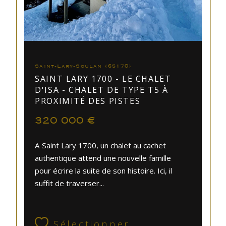
Saint-Lary-Soulan (65170)
SAINT LARY 1700 - LE CHALET
D'ISA - CHALET DE TYPE T5 À
PROXIMITÉ DES PISTES
320 000 €
A Saint Lary 1700, un chalet au cachet
authentique attend une nouvelle famille
pour écrire la suite de son histoire. Ici, il
suffit de traverser...
Sélectionner