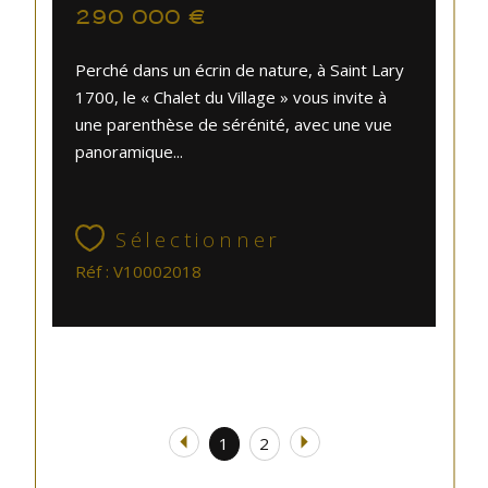
290 000 €
Perché dans un écrin de nature, à Saint Lary
1700, le « Chalet du Village » vous invite à
une parenthèse de sérénité, avec une vue
panoramique...
Sélectionner
Réf : V10002018
1
2