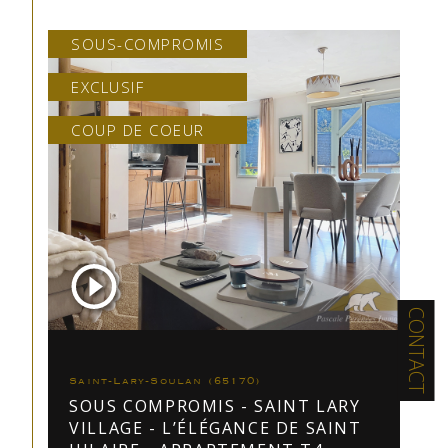
SOUS-COMPROMIS
EXCLUSIF
COUP DE COEUR
CONTACT
Saint-Lary-Soulan (65170)
SOUS COMPROMIS - SAINT LARY
VILLAGE - L’ÉLÉGANCE DE SAINT