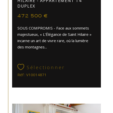
HILAIRE - APPARTEMENT T4
DUPLEX
472 500 €
SOUS COMPROMIS - Face aux sommets
majestueux, « L’Élégance de Saint Hilaire »
incarne un art de vivre rare, où la lumière
des montagnes...
Sélectionner
Réf : V10014871