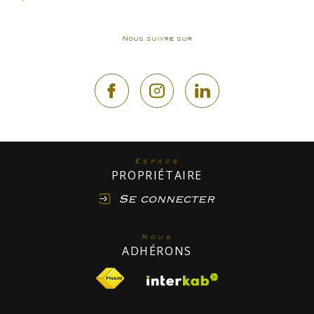
Nous suivre sur
Espace
PROPRIÉTAIRE
Se connecter
Nous
ADHÉRONS