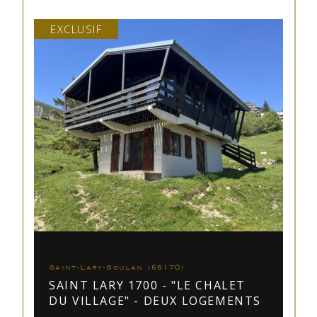
EXCLUSIF
Saint-Lary-Soulan (65170)
SAINT LARY 1700 - "LE CHALET
DU VILLAGE" - DEUX LOGEMENTS