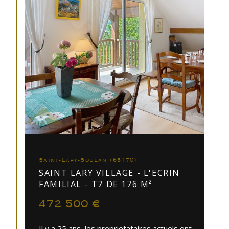
Saint-Lary-Soulan (65170)
SAINT LARY VILLAGE - L'ECRIN
FAMILIAL - T7 DE 176 M²
472 500 €
Il y a 25 ans, les proprietataires actuels ont