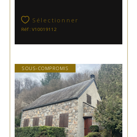
Sélectionner
Réf : V10019112
SOUS-COMPROMIS