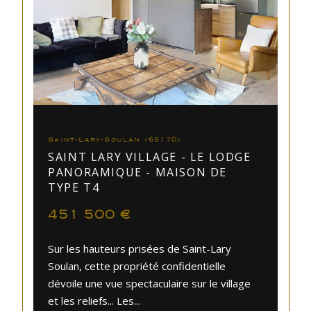
Saint-Lary-Soulan (65170)
SAINT LARY VILLAGE - LE LODGE
PANORAMIQUE - MAISON DE
TYPE T4
451 500 €
Sur les hauteurs prisées de Saint-Lary
Soulan, cette propriété confidentielle
dévoile une vue spectaculaire sur le village
et les reliefs... Les...