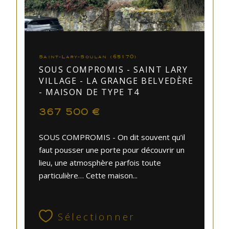
Saint-Lary-Soulan (65170)
SOUS COMPROMIS - SAINT LARY
VILLAGE - LA GRANGE BELVEDÈRE
- MAISON DE TYPE T4
367 500 €
SOUS COMPROMIS - On dit souvent qu’il
faut pousser une porte pour découvrir un
lieu, une atmosphère parfois toute
particulière… Cette maison...
Sélectionner