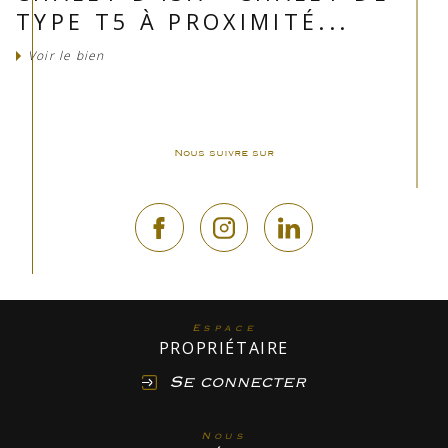
TYPE T5 À PROXIMITÉ...
Voir le bien
Nous suivre sur
Espace
PROPRIÉTAIRE
Se connecter
Nous