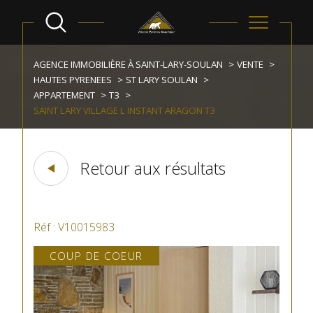
AGENCE IMMOBILIÈRE À SAINT-LARY-SOULAN
VENTE
HAUTES PYRENEES
ST LARY SOULAN
APPARTEMENT
T3
SAINT LARY VILLAGE L INSTANT ARAGON T3
Retour aux résultats
Réf : V10015983
COUP DE COEUR