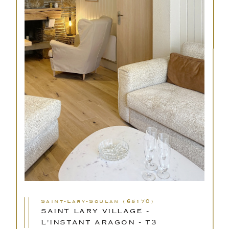
Saint-Lary-Soulan (65170)
SAINT LARY VILLAGE -
L'INSTANT ARAGON - T3