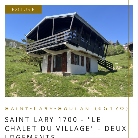
EXCLUSIF
Saint-Lary-Soulan (65170)
SAINT LARY 1700 - "LE
CHALET DU VILLAGE" - DEUX
LOGEMENTS