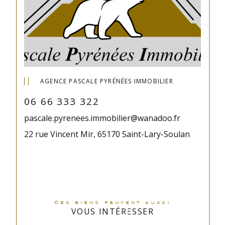
AGENCE PASCALE PYRÉNÉES IMMOBILIER
06 66 333 322
pascale.pyrenees.immobilier@wanadoo.fr
22 rue Vincent Mir, 65170 Saint-Lary-Soulan
Ces biens peuvent aussi
VOUS INTÉRESSER