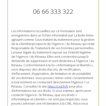
06 66 333 322
Les informations recueillies sur ce formulaire sont
enregistrées dans un fichier informatisé par La Boite Immo
agissant comme Sous-traitant du traitement pour la gestion
de la clientèle/prospects de l'Agence / du Réseau qui reste
Responsable du Traitement de vos Données personnelles.
La base légale du traitement repose sur l'intérêt légitime
de l'Agence / du Réseau. Elles sont conservées jusqu'à
demande de suppression et sont destinées à l'Agence / au
Réseau. Conformément à la loi « informatique et libertés »,
vous disposez des droits d’accès, de rectification,
d’effacement, d’opposition, de limitation et de portabilité
de vos données. Vous pouvez retirer votre consentement
à tout moment en contactant directement l’Agence / Le
Réseau. Consultez le site
https://cnil.fr/fr
pour plus
d’informations sur vos droits. Si vous estimez, après avoir
contacté l'Agence / le Réseau, que vos droits «
Informatique et Libertés » ne sont pas respectés, vous
pouvez adresser une réclamation à la CNIL. Nous vous