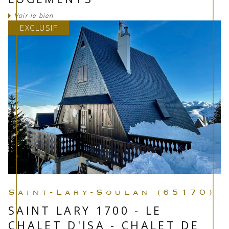
Voir le bien
EXCLUSIF
Saint-Lary-Soulan (65170)
SAINT LARY 1700 - LE
CHALET D'ISA - CHALET DE