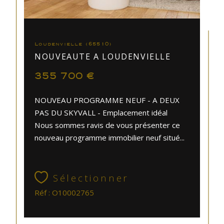
Loudenvielle (65510)
NOUVEAUTE A LOUDENVIELLE
355 700 €
NOUVEAU PROGRAMME NEUF - A DEUX
PAS DU SKYVALL - Emplacement idéal
Nous sommes ravis de vous présenter ce
nouveau programme immobilier neuf situé...
Sélectionner
Réf : O10002765