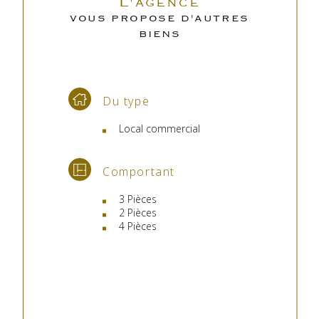
L'agence
VOUS PROPOSE D'AUTRES
BIENS
Du type
Local commercial
Comportant
3 Pièces
2 Pièces
4 Pièces