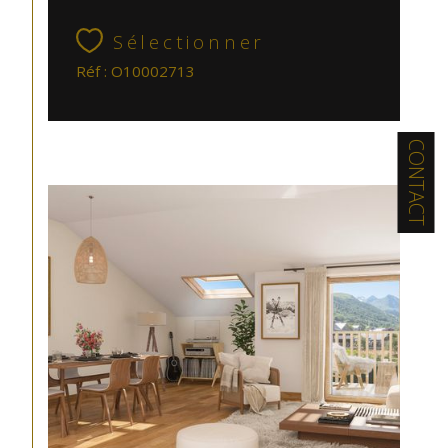
Sélectionner
Réf : O10002713
CONTACT