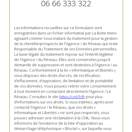
06 66 333 322
Les informations recueillies sur ce formulaire sont
enregistrées dans un fichier informatisé par La Boite Immo
agissant comme Sous-traitant du traitement pour la gestion
de la clientèle/prospects de l'Agence / du Réseau qui reste
Responsable du Traitement de vos Données personnelles.
La base légale du traitement repose sur l'intérêt légitime
de l'Agence / du Réseau. Elles sont conservées jusqu'à
demande de suppression et sont destinées à l'Agence / au
Réseau. Conformément à la loi « informatique et libertés »,
vous disposez des droits d’accès, de rectification,
d’effacement, d’opposition, de limitation et de portabilité
de vos données. Vous pouvez retirer votre consentement
à tout moment en contactant directement l’Agence / Le
Réseau. Consultez le site
https://cnil.fr/fr
pour plus
d’informations sur vos droits. Si vous estimez, après avoir
contacté l'Agence / le Réseau, que vos droits «
Informatique et Libertés » ne sont pas respectés, vous
pouvez adresser une réclamation à la CNIL. Nous vous
informons de l’existence de la liste d'opposition au
démarchage téléphonique « Bloctel », sur laquelle vous