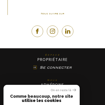
Nous suivre sur
Espace
PROPRIÉTAIRE
Se connecter
Nous
ADHÉRONS
On en reste là
Comme beaucoup, notre site
utilise les cookies