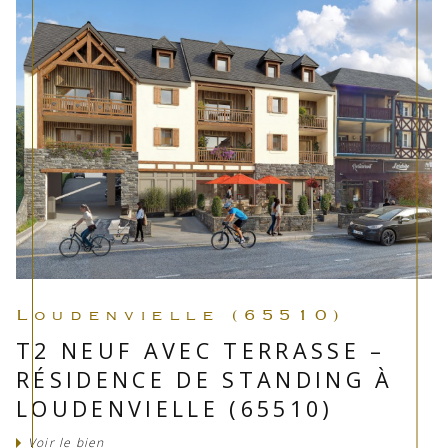
Loudenvielle (65510)
T2 NEUF AVEC TERRASSE –
RÉSIDENCE DE STANDING À
LOUDENVIELLE (65510)
Voir le bien