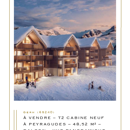
Germ (65240)
À VENDRE – T2 CABINE NEUF
À PEYRAGUDES – 48,52 M² –