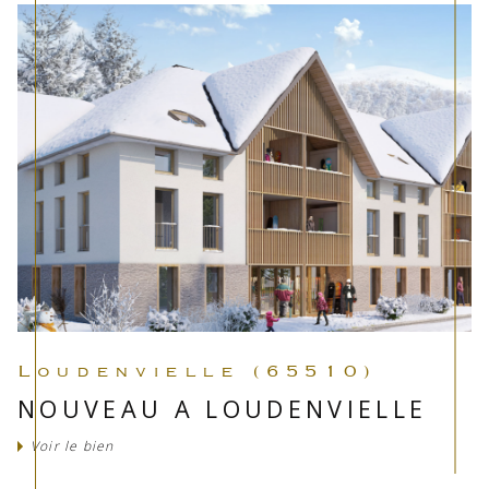
Loudenvielle (65510)
NOUVEAU A LOUDENVIELLE
Voir le bien