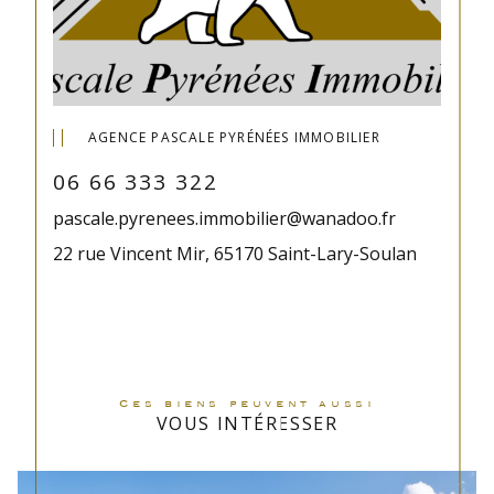
AGENCE PASCALE PYRÉNÉES IMMOBILIER
06 66 333 322
pascale.pyrenees.immobilier@wanadoo.fr
22 rue Vincent Mir, 65170 Saint-Lary-Soulan
Ces biens peuvent aussi
VOUS INTÉRESSER