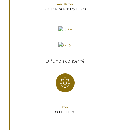
Les infos
ENERGETIQUES
DPE non concerné
Nos
OUTILS