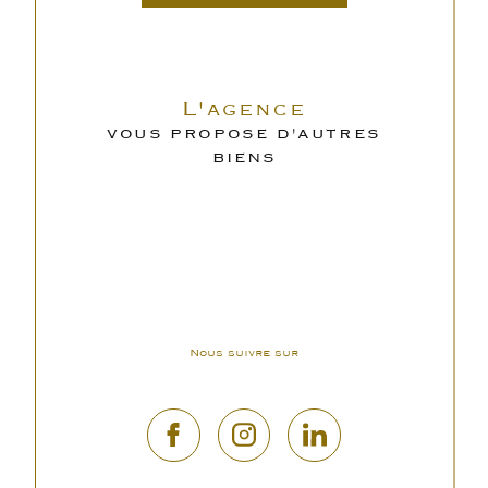
L'agence
VOUS PROPOSE D'AUTRES
BIENS
Nous suivre sur