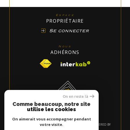
Espace
PROPRIÉTAIRE
Se connecter
Nous
ADHÉRONS
On en reste là
Comme beaucoup, notre site
utilise les cookies
On aimerait vous accompagner pendant
votre visite.
© 2026 | TOUS DROITS RÉSERVÉS | TRADUCTION POWERED BY
GOOGLE |