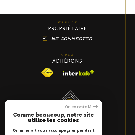
Espace
PROPRIÉTAIRE
Se connecter
Nous
ADHÉRONS
On en reste là
Comme beaucoup, notre site
utilise les cookies
On aimerait vous accompagner pendant