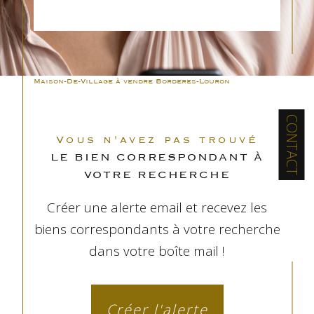
Maison-De-Village à vendre Borderes-Louron
CONTACT
Vous n'avez pas trouvé
LE BIEN CORRESPONDANT À
VOTRE RECHERCHE
Créer une alerte email et recevez les
biens correspondants à votre recherche
dans votre boîte mail !
Créer l'alerte