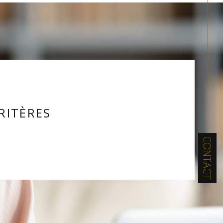
RITÈRES
CONTACT