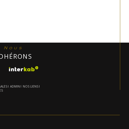
Nous
DHÉRONS
GALES
ADMIN
NOS LIENS
ES