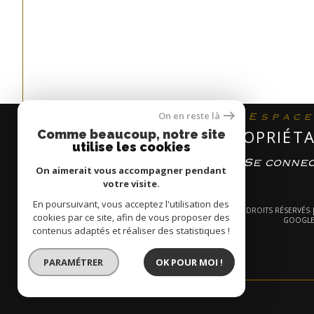
On en reste là
Espac
PROPRIÉTA
Comme beaucoup, notre site
utilise les cookies
Se conne
On aimerait vous accompagner pendant
votre visite.
En poursuivant, vous acceptez l'utilisation des
© 2026 | TOUS DROITS RÉSERVÉS
cookies par ce site, afin de vous proposer des
GOOGLE
contenus adaptés et réaliser des statistiques !
PARAMÉTRER
OK POUR MOI !