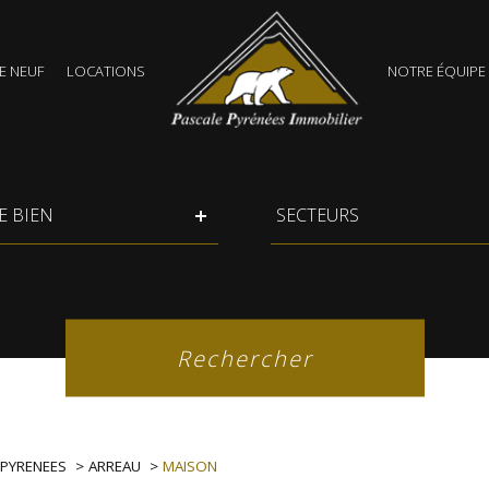
 NEUF
LOCATIONS
NOTRE ÉQUIPE
Terrains
Secteurs
E BIEN
SECTEURS
Référence
Rechercher
 PYRENEES
ARREAU
MAISON