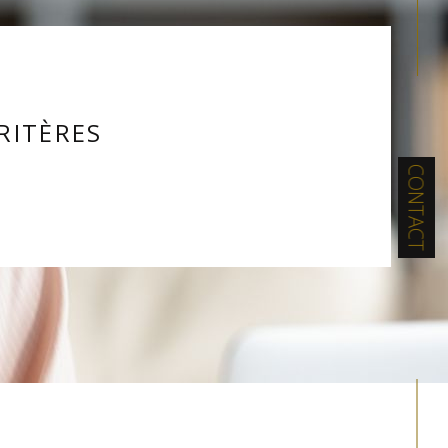
RITÈRES
CONTACT