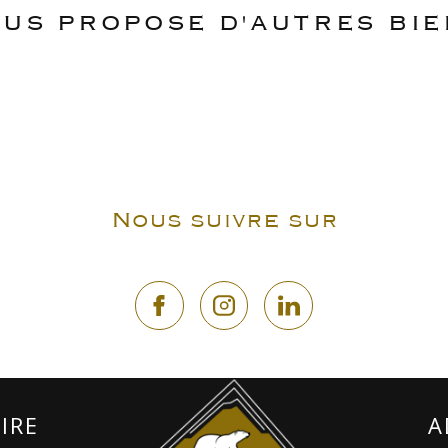
US PROPOSE D'AUTRES BI
Nous suivre sur
e
IRE
A