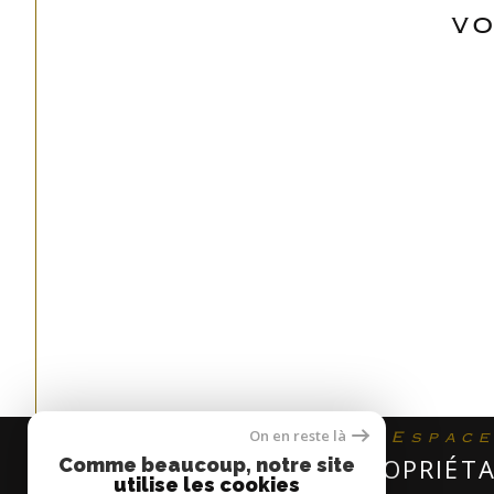
VO
On en reste là
Espac
PROPRIÉTA
Comme beaucoup, notre site
utilise les cookies