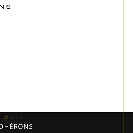
ENS
Nous
DHÉRONS