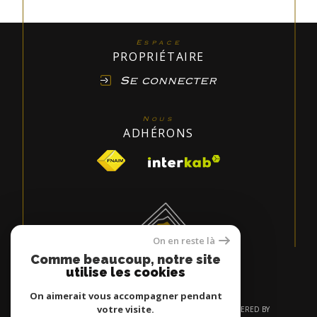
Espace
PROPRIÉTAIRE
Se connecter
Nous
ADHÉRONS
On en reste là
Comme beaucoup, notre site
utilise les cookies
On aimerait vous accompagner pendant
votre visite.
© 2026 | TOUS DROITS RÉSERVÉS | TRADUCTION POWERED BY