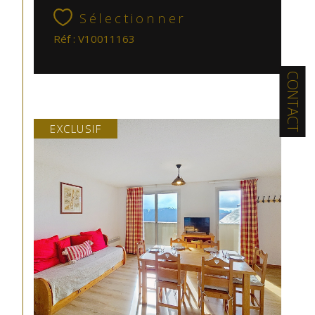
Sélectionner
Réf : V10011163
CONTACT
EXCLUSIF