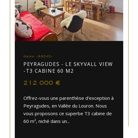
Germ (65240)
PEYRAGUDES - LE SKYVALL VIEW
-T3 CABINE 60 M2
212 000 €
Offrez-vous une parenthèse d’exception à
Peyragudes, en Vallée du Louron. Nous
vous proposons ce superbe T3 cabine de
60 m², niché dans un...