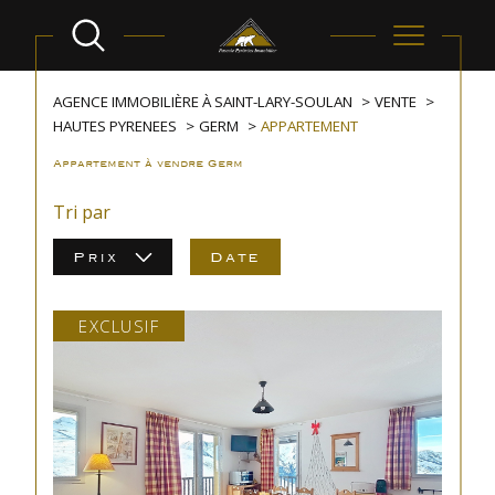
AGENCE IMMOBILIÈRE À SAINT-LARY-SOULAN
VENTE
HAUTES PYRENEES
GERM
APPARTEMENT
Appartement à vendre Germ
Tri par
Prix
Date
EXCLUSIF