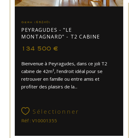
Germ (65240)
PEYRAGUDES - "LE
MONTAGNARD" - T2 CABINE
134 500 €
Bienvenue à Peyragudes, dans ce joli T2
cabine de 42m², l’endroit idéal pour se
retrouver en famille ou entre amis et
profiter des plaisirs de la...
Sélectionner
Réf : V10001355