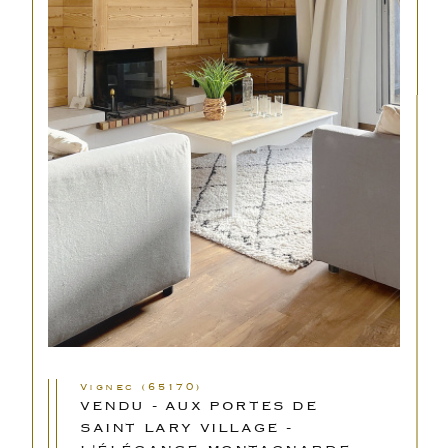
Vignec (65170)
VENDU - AUX PORTES DE
SAINT LARY VILLAGE -