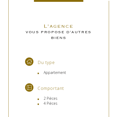
L'agence
VOUS PROPOSE D'AUTRES
BIENS
Du type
Appartement
Comportant
2 Pièces
4 Pièces