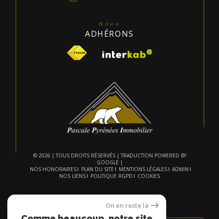
Nous
ADHÉRONS
© 2026 | TOUS DROITS RÉSERVÉS | TRADUCTION POWERED BY
GOOGLE |
NOS HONORAIRES
PLAN DU SITE
MENTIONS LÉGALES
ADMIN
NOS LIENS
POLITIQUE RGPD
COOKIES
On en reste là
Comme beaucoup, notre site