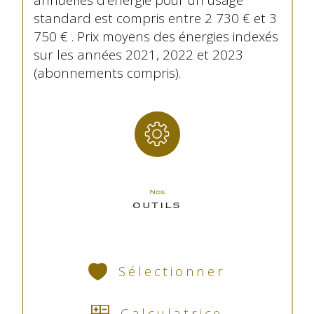
annuelles d'énergie pour un usage
standard est compris entre 2 730 € et 3
750 € . Prix moyens des énergies indexés
sur les années 2021, 2022 et 2023
(abonnements compris).
Nos
OUTILS
Sélectionner
Calculatrice