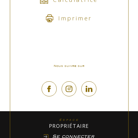
Imprimer
Nous suivre sur
Espace
PROPRIÉTAIRE
Se connecter