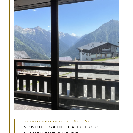
Saint-Lary-Soulan (65170)
VENDU - SAINT LARY 1700 -