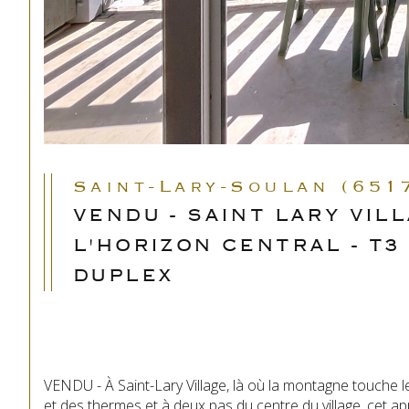
Saint-Lary-Soulan (651
VENDU - SAINT LARY VILL
L'HORIZON CENTRAL - T3
DUPLEX
VENDU - À Saint-Lary Village, là où la montagne touche le
et des thermes et à deux pas du centre du village, cet 