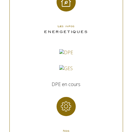
Les infos
ENERGETIQUES
DPE en cours
Nos