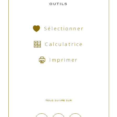
OUTILS
Sélectionner
Calculatrice
Imprimer
Nous suivre sur