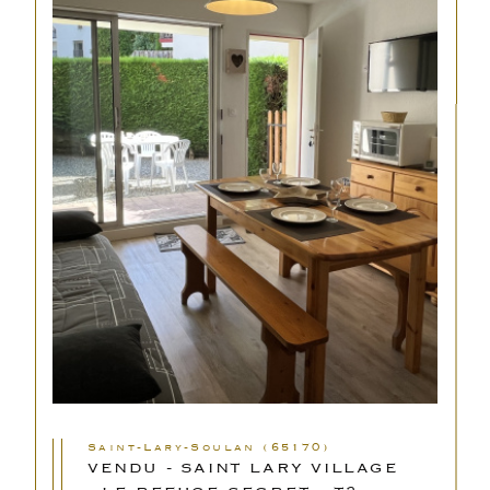
Saint-Lary-Soulan (65170)
VENDU - SAINT LARY VILLAGE