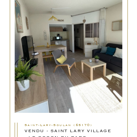
Saint-Lary-Soulan (65170)
VENDU - SAINT LARY VILLAGE